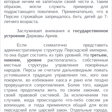
которые ничем не запятнали своей чести и, таким
образом, могли служить примером для
подрастающего поколения. Примечательно, что в
Персии строжайше запрещалось бить детей до 7-
летнего возраста.
Заслуживает внимания и
государственное
устроение
Державы Ариев.
Если схематично представить
административную структуру Персидской империи,
то она будет состоять из трёх уровней. На
третьем,
нижнем, уровне
располагались собственные
местные структуры управления покорённых
народов. Персы не считали дальновидным ломать
устоявшиеся традиции управления тех, кого они
покорили, во избежание хаоса и рано или поздно
прорвущегося сопротивления. Более того, каждая
страна продолжала жить по своим законам, со
своей правовой системой. За исключением тех
случаев, когда происходило что-либо совсем уж
вопиющее, и тогда применялся общий для всех
персидский или царский закон. Отдельные города,