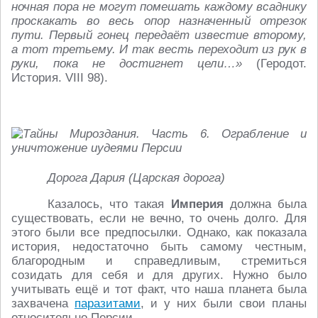
ночная пора не могут помешать каждому всаднику
проскакать во весь опор назначенный отрезок
пути. Первый гонец передаёт известие второму,
а тот третьему. И так весть переходит из рук в
руки, пока не достигнет цели…»
(Геродот.
История. VIII 98).
Дорога Дария (Царская дорога)
Казалось, что такая
Империя
должна была
существовать, если не вечно, то очень долго. Для
этого были все предпосылки. Однако, как показала
история, недостаточно быть самому честным,
благородным и справедливым, стремиться
созидать для себя и для других. Нужно было
учитывать ещё и тот факт, что наша планета была
захвачена
паразитами
, и у них были свои планы
относительно Персии.