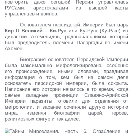
повторить даже сегодня! Персия управлялась
РУСами, аристократами из высшей касты
управленцев и воинов.
Основателем персидской Империи был царь
Кир
II Великий
–
Ки-Рус
или Ку-Руш (Ку-Раш) из
династии Ахеменидов, родоначальником которой
был предводитель племени Пасаргады по имени
Ахемен.
Биография основателя Персидской Империи
была максимально мифологизирована, особенно
его происхождение, иными словами, правдивая
информация о том, кем был на самом деле
основатель персидской империи, была сокрыта.
Написание его истории началось в то время, когда
самые западные провинции Славяно-Арийской
Империи паразиты готовили для отделения от
метрополии, и заранее сочиняли другую историю
мира, изменяя биографии царей, героев,
религиозных фигур и так далее.