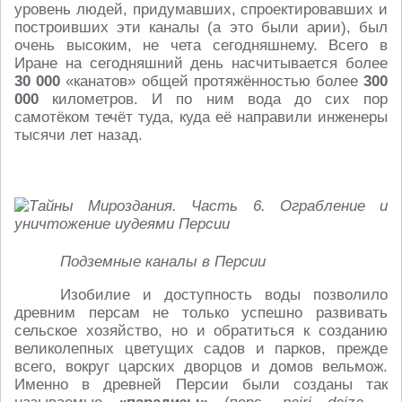
уровень людей, придумавших, спроектировавших и
построивших эти каналы (а это были арии), был
очень высоким, не чета сегодняшнему. Всего в
Иране на сегодняшний день насчитывается более
30 000
«канатов» общей протяжённостью более
300
000
километров. И по ним вода до сих пор
самотёком течёт туда, куда её направили инженеры
тысячи лет назад.
Подземные каналы в Персии
Изобилие и доступность воды позволило
древним персам не только успешно развивать
сельское хозяйство, но и обратиться к созданию
великолепных цветущих садов и парков, прежде
всего, вокруг царских дворцов и домов вельмож.
Именно в древней Персии были созданы так