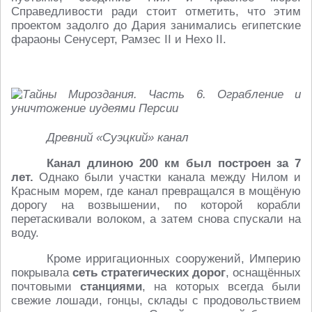
Справедливости ради стоит отметить, что этим
проектом задолго до Дария занимались египетские
фараоны Сенусерт, Рамзес II и Нехо II.
Древний «Суэцкий» канал
Канал длиною 200 км был построен за 7
лет.
Однако были участки канала между Нилом и
Красным морем, где канал превращался в мощёную
дорогу на возвышении, по которой корабли
перетаскивали волоком, а затем снова спускали на
воду.
Кроме ирригационных сооружений, Империю
покрывала
сеть стратегических
дорог
, оснащённых
почтовыми
станциями
, на которых всегда были
свежие лошади, гонцы, склады с продовольствием