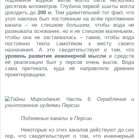
подземной водной жилы могло быть несколько
десятков километров. Глубина первой шахты могла
доходить до
200
м. Тем удивительней тот факт, что
угол наклона был постоянным на всём протяжении
канала – не слишком большим, чтобы вода не
размывала основание, но и не слишком маленьким,
чтобы она не застаивалась – таким, чтобы вода
постоянно текла самотёком к месту своего
назначения. А это свидетельствует о том, что
уровень развития
инженерной мысли
и средств
её реализации был у персов очень высок. Вода
сама притекала, куда её направляли древние
проектировщики.
Подземные каналы в Персии
Некоторые из этих каналов действуют до сих
пор, что свидетельствует о том, что инженерный