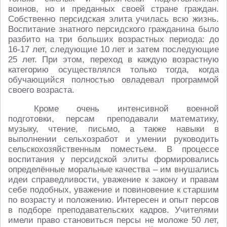
воинов, но и преданных своей стране граждан.
Собственно персидская элита училась всю жизнь.
Воспитание знатного персидского гражданина было
разбито на три больших возрастных периода: до
16-17 лет, следующие 10 лет и затем последующие
25 лет. При этом, переход в каждую возрастную
категорию осуществлялся только тогда, когда
обучающийся полностью овладевал программой
своего возраста.
Кроме очень интенсивной военной
подготовки, персам преподавали математику,
музыку, чтение, письмо, а также навыки в
выполнении сельхозработ и умении руководить
сельскохозяйственным поместьем. В процессе
воспитания у персидской элиты формировались
определённые моральные качества – им внушались
идеи справедливости, уважение к закону и правам
себе подобных, уважение и повиновение к старшим
по возрасту и положению. Интересен и опыт персов
в подборе преподавательских кадров. Учителями
имели право становиться персы не моложе 50 лет,