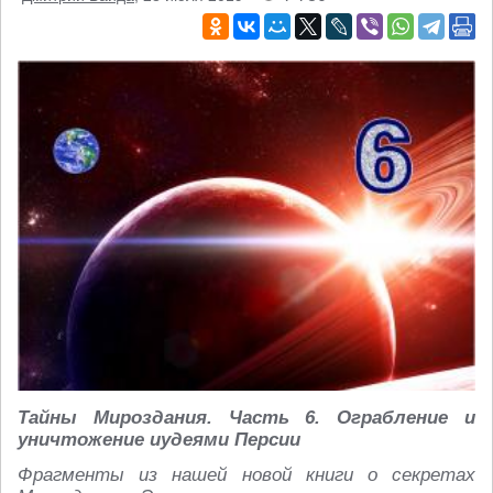
Тайны Мироздания. Часть 6. Ограбление и
уничтожение иудеями Персии
Фрагменты из нашей новой книги о секретах